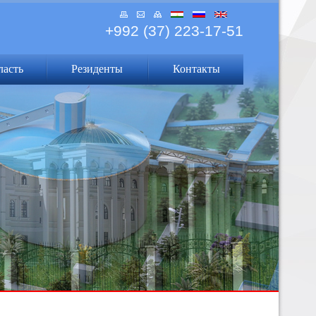
+992 (37) 223-17-51
ласть
Резиденты
Контакты