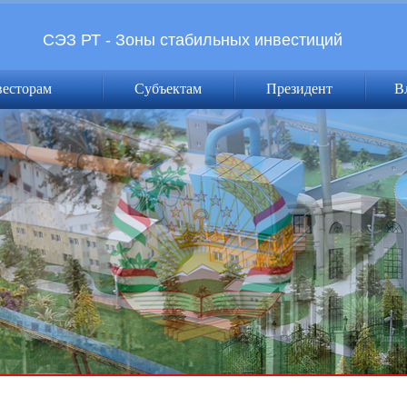
СЭЗ РТ - Зоны стабильных инвестиций
весторам
Субъектам
Президент
В