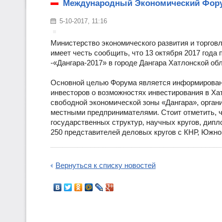
Международный Экономический Форум
5-10-2017, 11:16
Министерство экономического развития и торгов
имеет честь сообщить, что 13 октября 2017 год
-«Дангара-2017» в городе Дангара Хатлонской об
Основной целью Форума является информировани
инвесторов о возможностях инвестирования в Ха
свободной экономической зоны «Дангара», орга
местными предпринимателями. Стоит отметить, 
государственных структур, научных кругов, дип
250 представителей деловых кругов с КНР, Южной 
Вернуться к списку новостей