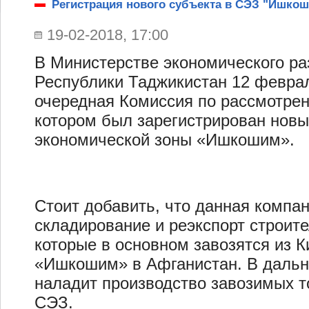
Регистрация нового субъекта в СЭЗ "Ишко
19-02-2018, 17:00
В Министерстве экономического ра
Республики Таджикистан 12 февра
очередная Комиссия по рассмотрен
котором был зарегистрирован новы
экономической зоны «Ишкошим».
Стоит добавить, что данная компа
складирование и реэкспорт строит
которые в основном завозятся из 
«Ишкошим» в Афганистан. В даль
наладит производство завозимых т
СЭЗ.