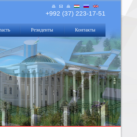
+992 (37) 223-17-51
ласть
Резиденты
Контакты