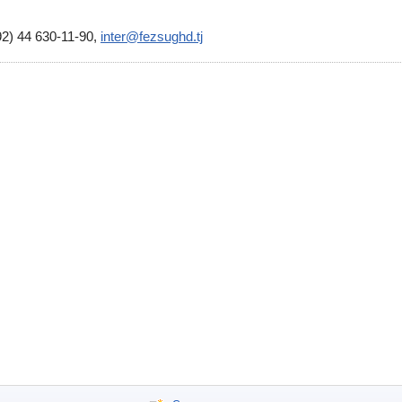
2) 44 630-11-90,
inter@fezsughd.tj