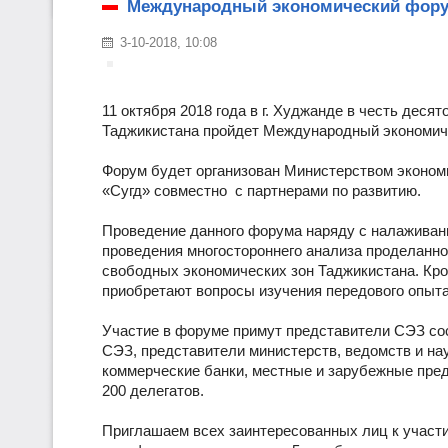
Международный экономический фору
3-10-2018, 10:08
11 октября 2018 года в г. Худжанде в честь дес
Таджикистана пройдет Международный экономич
Форум будет организован Министерством эконом
«Сугд» совместно с партнерами по развитию.
Проведение данного форума наряду с налаживан
проведения многостороннего анализа проделанно
свободных экономических зон Таджикистана. Кро
приобретают вопросы изучения передового опыта
Участие в форуме примут представители СЭЗ сос
СЭЗ, представители министерств, ведомств и на
коммерческие банки, местные и зарубежные пре
200 делегатов.
Приглашаем всех заинтересованных лиц к участи