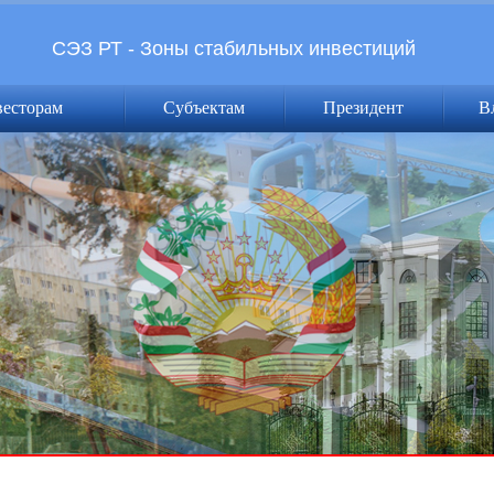
СЭЗ РТ - Зоны стабильных инвестиций
весторам
Субъектам
Президент
В