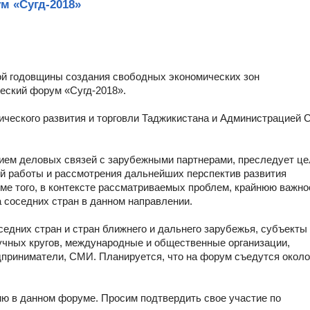
м «Сугд-2018»
ятой годовщины создания свободных экономических зон
еский форум «Сугд-2018».
ического развития и торговли Таджикистана и Администрацией 
ием деловых связей с зарубежными партнерами, преследует це
й работы и рассмотрения дальнейших перспектив развития
ме того, в контексте рассматриваемых проблем, крайнюю важно
 соседних стран в данном направлении.
едних стран и стран ближнего и дальнего зарубежья, субъекты
учных кругов, международные и общественные организации,
дприниматели, СМИ. Планируется, что на форум съедутся около
ю в данном форуме. Просим подтвердить свое участие по