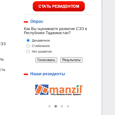
Опрос
Как Вы оцениваете развитие СЭЗ в
Республике Таджикистан?
Динамичное
СЭЗ
Стабильное
Нет развития
ль
Голосовать
Результаты
сть
Наши резиденты