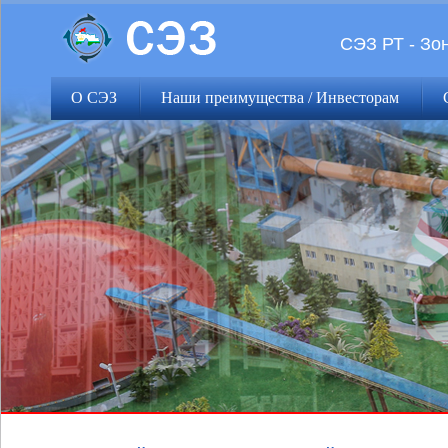
СЭЗ РТ - Зо
О СЭЗ
Наши преимущества / Инвесторам