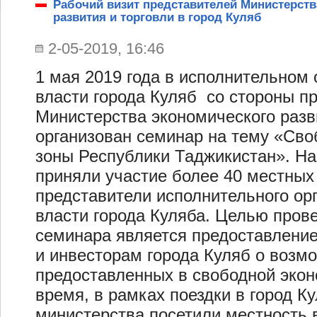
Рабочий визит представителей Министерств
развития и торговли в город Куляб
2-05-2019, 16:46
1 мая 2019 года в исполнительном 
власти города Куляб со стороны п
Министерства экономического разв
организован семинар на тему «Св
зоны Республики Таджикистан». Н
приняли участие более 40 местных
представители исполнительного ор
власти города Куляба. Целью пров
семинара является предоставлени
и инвесторам города Куляб о возмо
предоставленных в свободной экон
время, в рамках поездки в город К
министерства посетили местность 