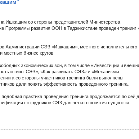
шкашим"
йона Ишкашим со стороны представителей Министерства
жке Программы развития ООН в Таджикистане проведен тренинг 
ков Администрации СЭЗ «Ишкашим», местного исполнительного
и местных бизнес кругов.
ободных экономических зон, в том числе «Инвестиции и внешн
ость и типы СЭЗ», «Как развивать СЭЗ» и «Механизмы
енинга со стороны участников тренинга были выполнены
стников дали понять эффективность проведенного тренинга.
 подобная практика проведения тренинга продолжается по сей 
лификации сотрудников СЭЗ для четкого понятия сущности