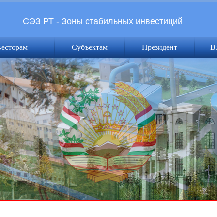
СЭЗ РТ - Зоны стабильных инвестиций
весторам
Субъектам
Президент
В