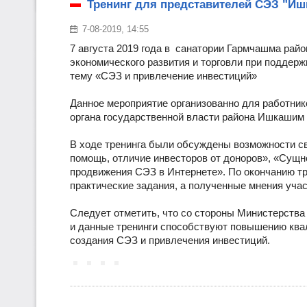
Тренинг для представителей СЭЗ "И
7-08-2019, 14:55
7 августа 2019 года в санатории Гармчашма ра
экономического развития и торговли при поддер
тему «СЭЗ и привлечение инвестиций»
Данное мероприятие организованно для работни
органа государственной власти района Ишкашим 
В ходе тренинга были обсуждены возможности св
помощь, отличие инвесторов от доноров», «Сущн
продвижения СЭЗ в Интернете». По окончанию тр
практические задания, а полученные мнения уча
Следует отметить, что со стороны Министерства
и данные тренинги способствуют повышению ква
создания СЭЗ и привлечения инвестиций.