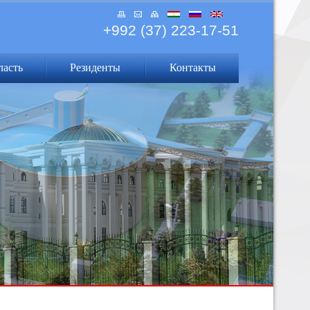
+992 (37) 223-17-51
ласть
Резиденты
Контакты