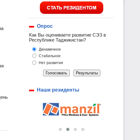
Опрос
на
Как Вы оцениваете развитие СЭЗ в
Республике Таджикистан?
Динамичное
Стабильное
Нет развития
яя
Голосовать
Результаты
Наши резиденты
день