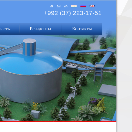
+992 (37) 223-17-51
ласть
Резиденты
Контакты