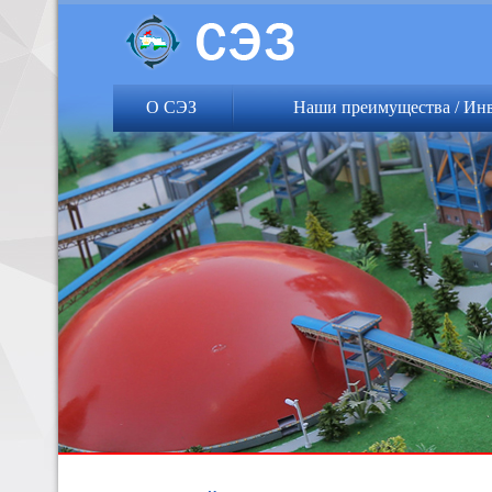
О СЭЗ
Наши преимущества / Ин