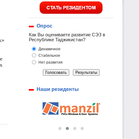
Опрос
Как Вы оцениваете развитие СЭЗ в
к»
Республике Таджикистан?
Динамичное
Стабильное
е
Нет развития
х
Голосовать
Результаты
Наши резиденты