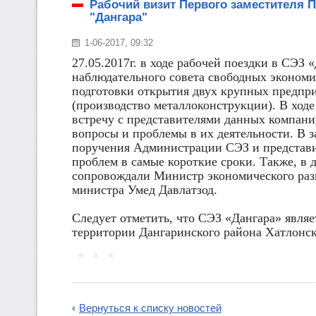
Рабочий визит Первого заместителя 
"Дангара"
1-06-2017, 09:32
27.05.2017г. в ходе рабочей поездки в СЭЗ
наблюдательного совета свободных экономи
подготовки открытия двух крупных предп
(производство металлоконструкции). В ходе
встречу с представителями данных компан
вопросы и проблемы в их деятельности. В 
поручения Администрации СЭЗ и представ
проблем в самые короткие сроки. Также, в 
сопровождали Министр экономического разв
министра Умед Давлатзод.
Следует отметить, что СЭЗ «Дангара» являе
территории Дангаринского района Хатлонск
Вернуться к списку новостей