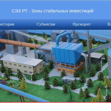
СЭЗ РТ - Зоны стабильных инвестиций
весторам
Субъектам
Президент
В