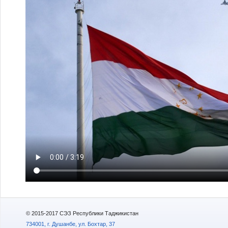
© 2015-2017 СЭЗ Республики Таджикистан
734001, г. Душанбе, ул. Бохтар, 37