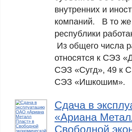
внутренних и инос
компаний. В то же
республики работа
Из общего числа р
относятся к СЭЗ «Д
СЭЗ «Сугд», 49 к С
СЭЗ «Ишкошим».
Сдача в экспл
«Ариана Метал
Свободной эко