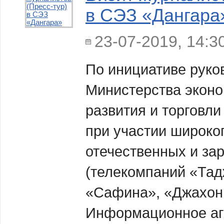
в СЭЗ «Дангара
23-07-2019, 14:3
По инициативе руко
Министерства эконо
развития и торговли
при участии широког
отечественных и з
(телекомпаний «Тад
«Сафина», «Джахо
Информационное аг