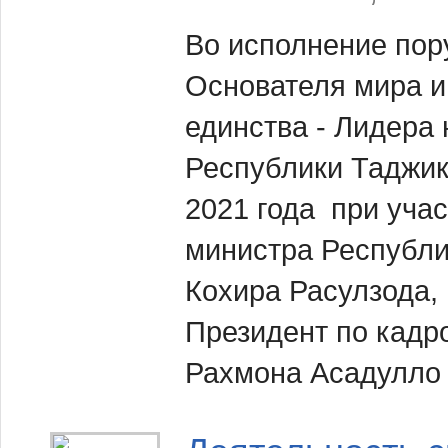
Во исполнение пор
Основателя мира и
единства - Лидера
Республики Таджик
2021 года при уча
министра Республи
Кохира Расулзода,
Президент по кадр
Рахмона Асадулло