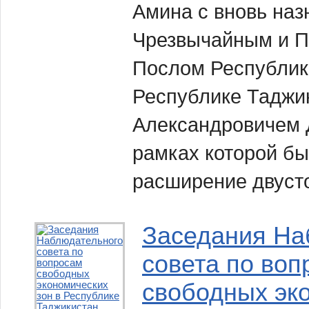
Амина с вновь на
Чрезвычайным и 
Послом Республик
Республике Таджи
Александровичем 
рамках которой б
расширение двуст
Заседания На
совета по воп
свободных эк