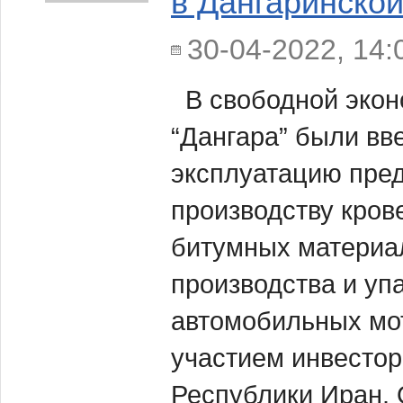
в Дангаринско
30-04-2022, 14:
В свободной экон
“Дангара” были вв
эксплуатацию пре
производству кров
битумных материал
производства и уп
автомобильных мо
участием инвесто
Республики Иран.