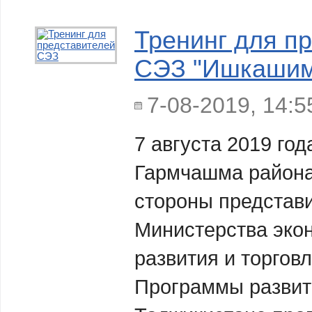
Тренинг для п
СЭЗ "Ишкашим
7-08-2019, 14:5
7 августа 2019 го
Гармчашма район
стороны представ
Министерства эко
развития и торгов
Программы разви