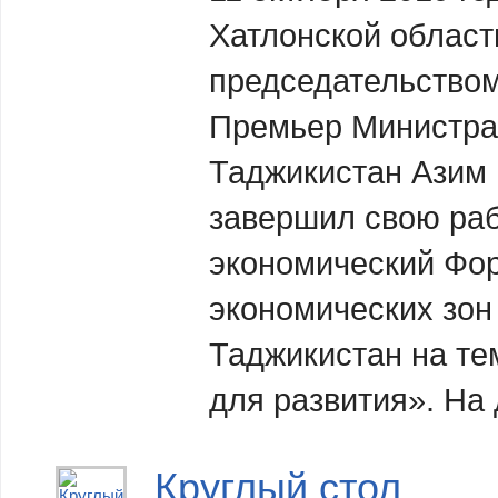
Хатлонской област
председательством
Премьер Министра
Таджикистан Азим
завершил свою ра
экономический Фо
экономических зон
Таджикистан на те
для развития». На
Круглый стол