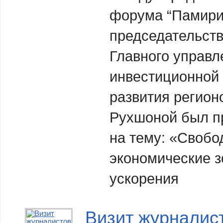
форума “Памири
председательст
Главного управл
инвестиционной 
развития регион
Рухшоной был п
на тему: «Своб
экономические з
ускорения
Визит журналист