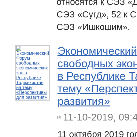
относятся к СЭЗ «Д
СЭЗ «Сугд», 52 к С
СЭЗ «Ишкошим»
Экономический
свободных эко
в Республике Т
тему «Перспек
развития»
11-10-2019, 09:
11 октября 2019 го