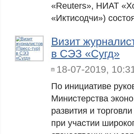
«Reuters», НИАТ «Х
«Иктисодчи») состо
Визит журналист
в СЭЗ «Сугд»
18-07-2019, 10:3
По инициативе руко
Министерства эконо
развития и торговли
при участии широког