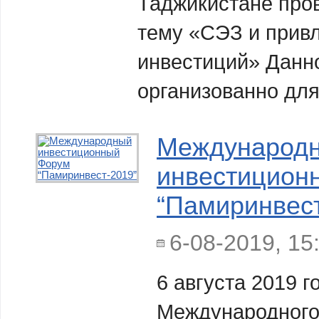
Таджикистане пров
тему «СЭЗ и прив
инвестиций» Данн
организованно для
Международ
инвестицион
“Памиринвест
6-08-2019, 15
6 августа 2019 г
Международного