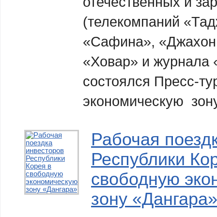
отечественных и з
(телекомпаний «Тад
«Сафина», «Джахон
«Ховар» и журнала 
состоялся Пресс-ту
экономическую зон
Рабочая поезд
Республики Кор
свободную эко
зону «Дангара